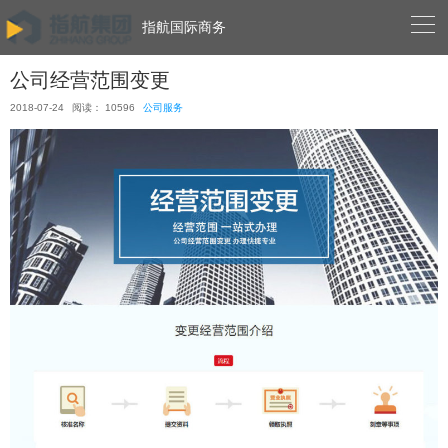

指航国际商务
公司经营范围变更
2018-07-24
阅读： 10596
公司服务