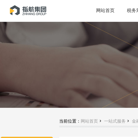
网站首页
税务


当前位置：
网站首页
一站式服务
金