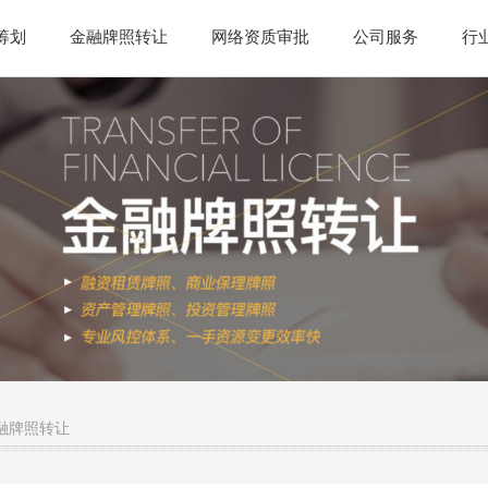
筹划
金融牌照转让
网络资质审批
公司服务
行
融牌照转让