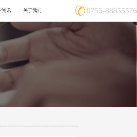
0755-88855576
业资讯
关于我们