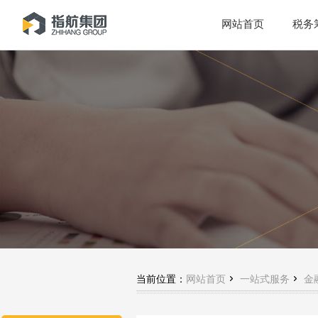
网站首页
税务


当前位置：
网站首页
一站式服务
金