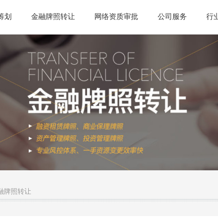
筹划
金融牌照转让
网络资质审批
公司服务
行
融牌照转让