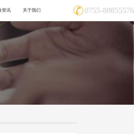
0755-88855576
业资讯
关于我们